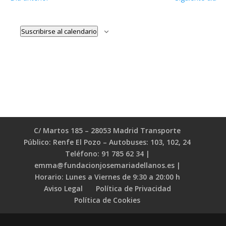
Suscribirse al calendario
C/ Martos 185 – 28053 Madrid Transporte
Público: Renfe El Pozo – Autobuses: 103, 102, 24
Teléfono: 91 785 62 34 |
emma@fundacionjosemariadellanos.es |
Horario: Lunes a Viernes de 9:30 a 20:00 h
Aviso Legal
Política de Privacidad
Política de Cookies