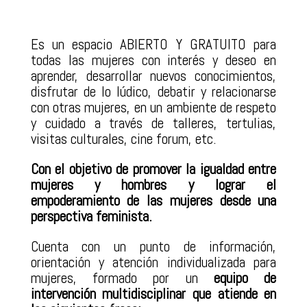
Es un espacio ABIERTO Y GRATUITO para
todas las mujeres con interés y deseo en
aprender, desarrollar nuevos conocimientos,
disfrutar de lo lúdico, debatir y relacionarse
con otras mujeres, en un ambiente de respeto
y cuidado a través de talleres, tertulias,
visitas culturales, cine forum, etc.
Con el objetivo de promover la igualdad entre
mujeres y hombres y lograr el
empoderamiento de las mujeres desde una
perspectiva feminista.
Cuenta con un punto de información,
orientación y atención individualizada para
mujeres, formado por un
equipo de
intervención multidisciplinar que atiende en