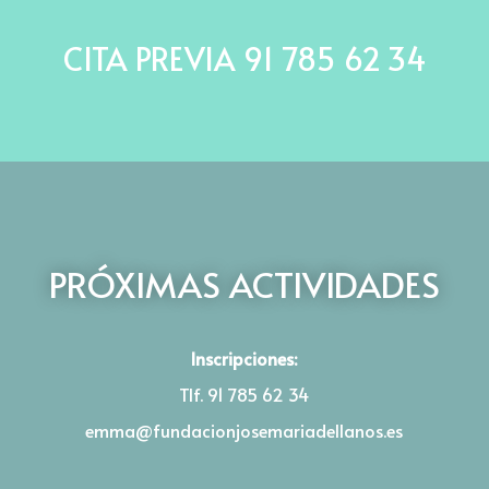
CITA PREVIA 91 785 62 34
PRÓXIMAS ACTIVIDADES
Inscripciones:
Tlf. 91 785 62 34
emma@
fundacionjosemariadellanos.es