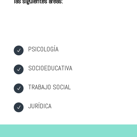
las siguientes áreas:
PSICOLOGÍA
N
SOCIOEDUCATIVA
N
TRABAJO SOCIAL
N
JURÍDICA
N