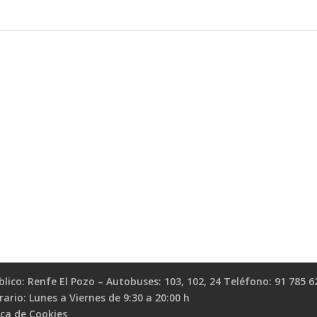
ico: Renfe El Pozo – Autobuses: 103, 102, 24 Teléfono: 91 785 6
io: Lunes a Viernes de 9:30 a 20:00 h
ica de Cookies