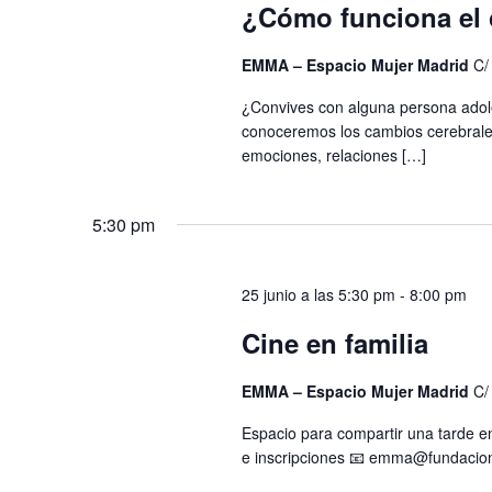
¿Cómo funciona el 
EMMA – Espacio Mujer Madrid
C/
¿Convives con alguna persona adole
conoceremos los cambios cerebrales
emociones, relaciones […]
5:30 pm
25 junio a las 5:30 pm
-
8:00 pm
Cine en familia
EMMA – Espacio Mujer Madrid
C/
Espacio para compartir una tarde en
e inscripciones 📧 emma@fundacion