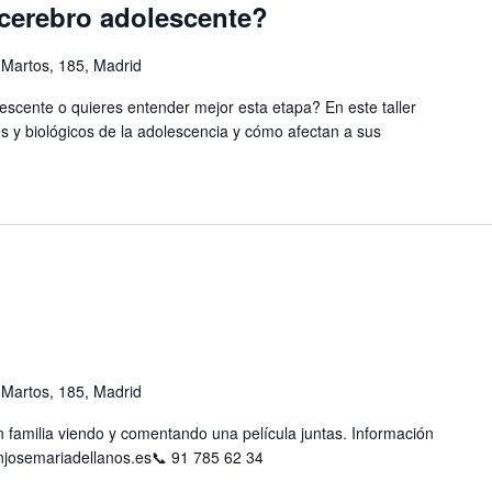
cerebro adolescente?
 Martos, 185, Madrid
scente o quieres entender mejor esta etapa? En este taller
 y biológicos de la adolescencia y cómo afectan a sus
 Martos, 185, Madrid
 familia viendo y comentando una película juntas. Información
josemariadellanos.es📞 91 785 62 34