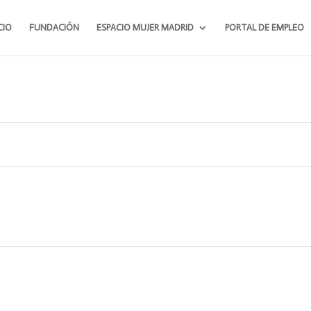
CIO
FUNDACIÓN
ESPACIO MUJER MADRID
PORTAL DE EMPLEO