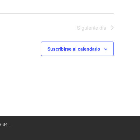
Siguiente día
Suscribirse al calendario
2 34 |