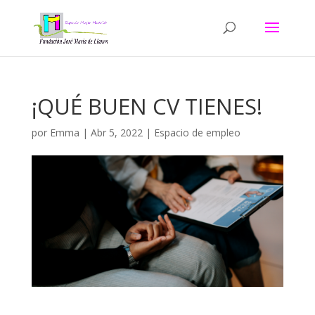
¡QUÉ BUEN CV TIENES!
por
Emma
|
Abr 5, 2022
|
Espacio de empleo