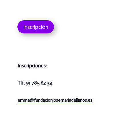
Inscripción
Inscripciones
:
Tlf. 91 785 62 34
emma@
fundacionjosemariadellanos.es