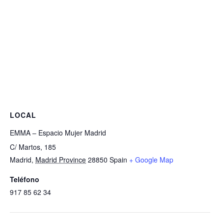
LOCAL
EMMA – Espacio Mujer Madrid
C/ Martos, 185
Madrid
,
Madrid Province
28850
Spain
+ Google Map
Teléfono
917 85 62 34