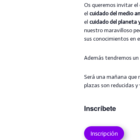
Os queremos invitar el
el
cuidado del medio a
el
cuidado del planeta 
nuestro maravilloso p
sus conocimientos en e
Además tendremos un e
Será una mañana que n
plazas son reducidas y 
Inscríbete
Inscripción