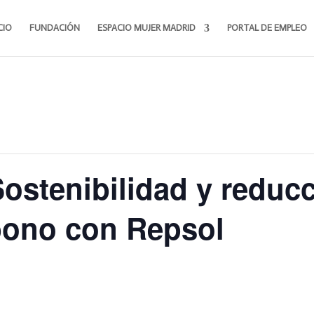
CIO
FUNDACIÓN
ESPACIO MUJER MADRID
PORTAL DE EMPLEO
ostenibilidad y reducc
bono con Repsol