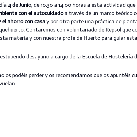
 día
4 de Junio
, de 10.30 a 14.00 horas a esta actividad que
mbiente con el autocuidado
a través de un marco teórico c
y el ahorro con casa
y por otra parte una práctica de plant
equehuerto. Contaremos con voluntariado de Repsol que c
sta materia y con nuestra profe de Huerto para guiar esta
stupendo desayuno a cargo de la Escuela de Hostelería d
o os podéis perder y os recomendamos que os apuntéis cu
vuelan.