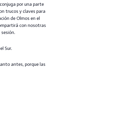
 conjuga por una parte
on trucos y claves para
ación de Olmos en el
ompartirá con nosotras
 sesión.
el Sur.
anto antes, porque las