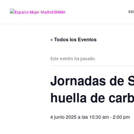
INI
« Todos los Eventos
Este evento ha pasado.
Jornadas de S
huella de car
4 junio 2025 a las 10:30 am
-
2:00 pm