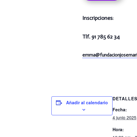
Inscripciones
:
Tlf. 91 785 62 34
emma@
fundacionjosemari
DETALLE
Añadir al calendario
Fecha:
4 junio 2025
Hora: