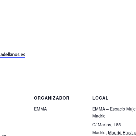
adellanos.es
S
ORGANIZADOR
LOCAL
EMMA
EMMA – Espacio Muje
Madrid
C/ Martos, 185
Madrid
,
Madrid Provin