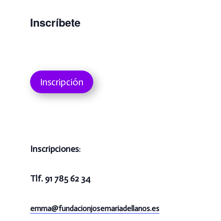
Inscríbete
Inscripción
Inscripciones
:
Tlf. 91 785 62 34
emma@
fundacionjosemariadellanos.es