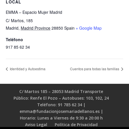
LOCAL
EMMA – Espacio Mujer Madrid
C/ Martos, 185
Madrid
,
Madrid Province
28850
Spain
+ Google Map
Teléfono
917 85 62 34
Identidad y Autoestima
Cuentos para todas las familias
C/ Martos 185 – 28053 Madrid Transporte
Público: Renfe El Pozo – Autobuses: 103, 102, 24
Teléfono: 91 785 62 34 |
emma@fundacionjosemariadellanos.es |
Horario: Lunes a Viernes de 9:30 a 20:00 h
Aviso Legal
Política de Privacidad