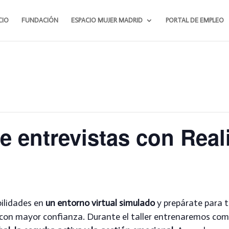
CIO
FUNDACIÓN
ESPACIO MUJER MADRID
PORTAL DE EMPLEO
e entrevistas con Real
bilidades en
un entorno virtual simulado
y prepárate para 
 con mayor confianza. Durante el taller entrenaremos co