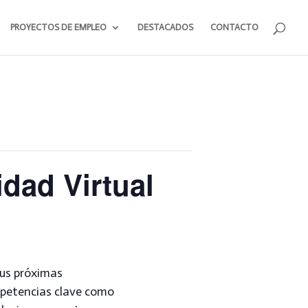
PROYECTOS DE EMPLEO
DESTACADOS
CONTACTO
idad Virtual
tus próximas
mpetencias clave como