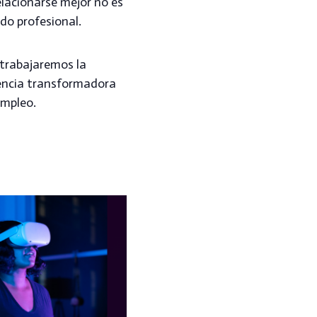
elacionarse mejor no es
ndo profesional.
e trabajaremos la
iencia transformadora
empleo.