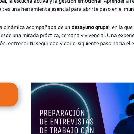
al, la escucha activa y la gestión emocional
. Aprender a r
al: es una herramienta esencial para abrirte paso en el mu
a dinámica acompañada de un
desayuno grupal
, en la qu
esde una mirada práctica, cercana y vivencial. Una exper
ón, entrenar tu seguridad y dar el siguiente paso hacia el 