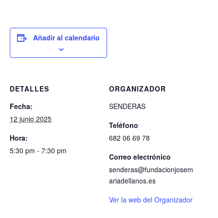
Añadir al calendario
DETALLES
ORGANIZADOR
Fecha:
SENDERAS
12 junio 2025
Teléfono
Hora:
682 06 69 78
5:30 pm - 7:30 pm
Correo electrónico
senderas@fundacionjosem
ariadellanos.es
Ver la web del Organizador