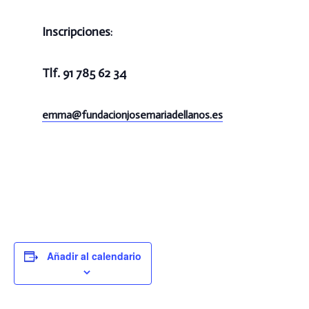
Inscripciones
:
Tlf. 91 785 62 34
emma@
fundacionjosemariadellanos.es
Añadir al calendario