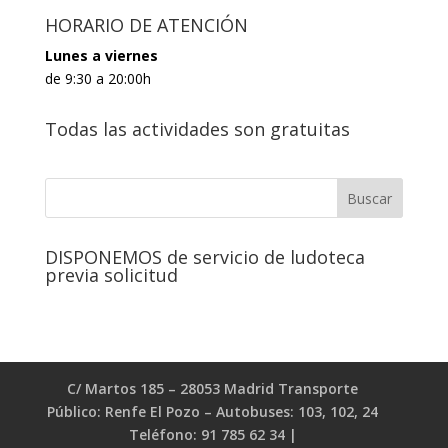
HORARIO DE ATENCIÓN
Lunes a viernes
de 9:30 a 20:00h
Todas las actividades son gratuitas
DISPONEMOS de servicio de ludoteca
previa solicitud
C/ Martos 185 – 28053 Madrid Transporte
Público: Renfe El Pozo – Autobuses: 103, 102, 24
Teléfono: 91 785 62 34 |