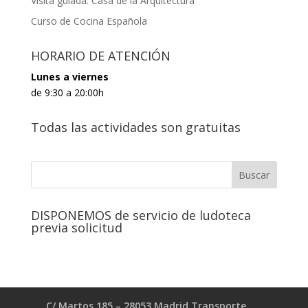
Visita guiada: Casa de la Arquitectura
Curso de Cocina Española
HORARIO DE ATENCIÓN
Lunes a viernes
de 9:30 a 20:00h
Todas las actividades son gratuitas
DISPONEMOS de servicio de ludoteca
previa solicitud
C/ Martos 185 – 28053 Madrid Transporte