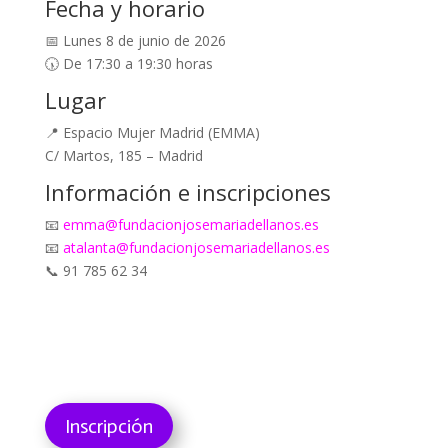
Fecha y horario
📅 Lunes 8 de junio de 2026
🕠 De 17:30 a 19:30 horas
Lugar
📍 Espacio Mujer Madrid (EMMA)
C/ Martos, 185 – Madrid
Información e inscripciones
📧
emma@fundacionjosemariadellanos.es
📧
atalanta@fundacionjosemariadellanos.es
📞 91 785 62 34
Inscripción