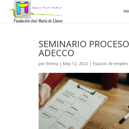
INI
SEMINARIO PROCESO
ADECCO
por
Emma
|
May 12, 2022
|
Espacio de empleo