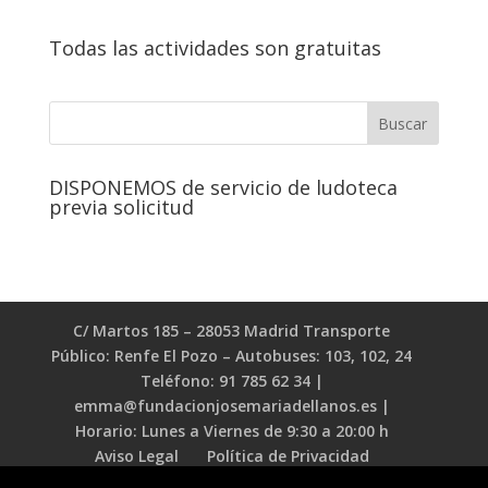
Todas las actividades son gratuitas
DISPONEMOS de servicio de ludoteca
previa solicitud
C/ Martos 185 – 28053 Madrid Transporte
Público: Renfe El Pozo – Autobuses: 103, 102, 24
Teléfono: 91 785 62 34 |
emma@fundacionjosemariadellanos.es |
Horario: Lunes a Viernes de 9:30 a 20:00 h
Aviso Legal
Política de Privacidad
Política de Cookies