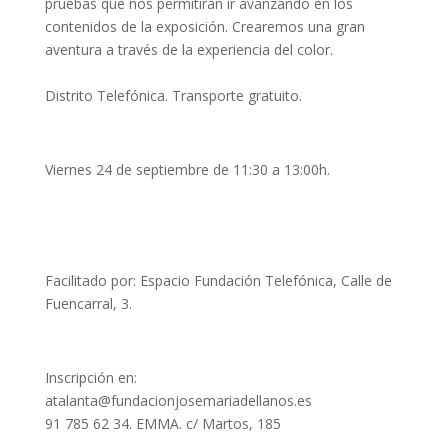
pruebas que nos permitirán ir avanzando en los
contenidos de la exposición. Crearemos una gran
aventura a través de la experiencia del color.
Distrito Telefónica. Transporte gratuito.
Viernes 24 de septiembre de 11:30 a 13:00h.
Facilitado por: Espacio Fundación Telefónica, Calle de
Fuencarral, 3.
Inscripción en:
atalanta@fundacionjosemariadellanos.es
91 785 62 34. EMMA. c/ Martos, 185