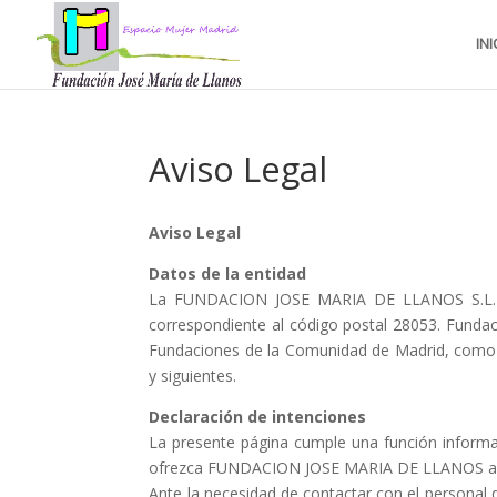
INI
Aviso Legal
Aviso Legal
Datos de la entidad
La FUNDACION JOSE MARIA DE LLANOS S.L. es
correspondiente al código postal 28053. Fundaci
Fundaciones de la Comunidad de Madrid, como fu
y siguientes.
Declaración de intenciones
La presente página cumple una función informati
ofrezca FUNDACION JOSE MARIA DE LLANOS al púb
Ante la necesidad de contactar con el personal 