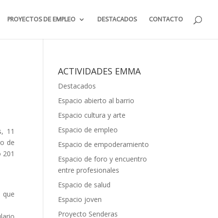
PROYECTOS DE EMPLEO
DESTACADOS
CONTACTO
ACTIVIDADES EMMA
Destacados
Espacio abierto al barrio
Espacio cultura y arte
Espacio de empleo
s, 11
ro de
Espacio de empoderamiento
o 201
Espacio de foro y encuentro
entre profesionales
Espacio de salud
s que
Espacio joven
Proyecto Senderas
lario