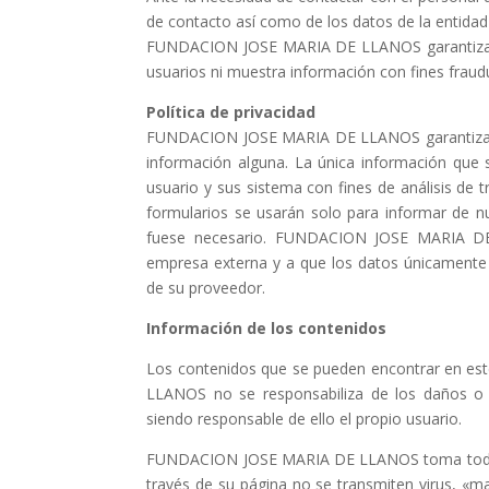
de contacto así como de los datos de la entidad
FUNDACION JOSE MARIA DE LLANOS garantiza que
usuarios ni muestra información con fines fraud
Política de privacidad
FUNDACION JOSE MARIA DE LLANOS garantiza que
información alguna. La única información que 
usuario y sus sistema con fines de análisis de t
formularios se usarán solo para informar de n
fuese necesario. FUNDACION JOSE MARIA DE 
empresa externa y a que los datos únicamente 
de su proveedor.
Información de los contenidos
Los contenidos que se pueden encontrar en es
LLANOS no se responsabiliza de los daños o p
siendo responsable de ello el propio usuario.
FUNDACION JOSE MARIA DE LLANOS toma todas l
través de su página no se transmiten virus, 