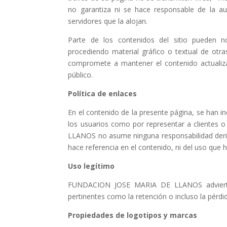
no garantiza ni se hace responsable de la a
servidores que la alojan.
Parte de los contenidos del sitio puede
procediendo material gráfico o textual de o
compromete a mantener el contenido actualizad
público.
Política de enlaces
En el contenido de la presente página, se han inc
los usuarios como por representar a cliente
LLANOS no asume ninguna responsabilidad deriv
hace referencia en el contenido, ni del uso que h
Uso legítimo
FUNDACION JOSE MARIA DE LLANOS advierte d
pertinentes como la retención o incluso la pérd
Propiedades de logotipos y marcas