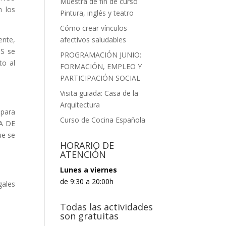
Muestra de fin de curso
n los
Pintura, inglés y teatro
Cómo crear vínculos
nte,
afectivos saludables
OS se
PROGRAMACIÓN JUNIO:
to al
FORMACIÓN, EMPLEO Y
PARTICIPACIÓN SOCIAL
Visita guiada: Casa de la
Arquitectura
 para
Curso de Cocina Española
IA DE
ue se
HORARIO DE
ATENCIÓN
Lunes a viernes
de 9:30 a 20:00h
ales
Todas las actividades
son gratuitas