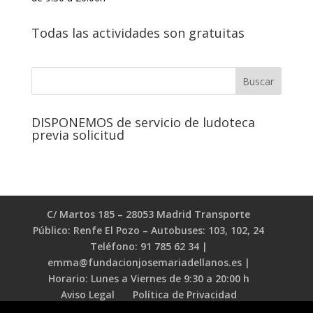
Todas las actividades son gratuitas
DISPONEMOS de servicio de ludoteca
previa solicitud
C/ Martos 185 – 28053 Madrid Transporte
Público: Renfe El Pozo – Autobuses: 103, 102, 24
Teléfono: 91 785 62 34 |
emma@fundacionjosemariadellanos.es |
Horario: Lunes a Viernes de 9:30 a 20:00 h
Aviso Legal
Política de Privacidad
Política de Cookies