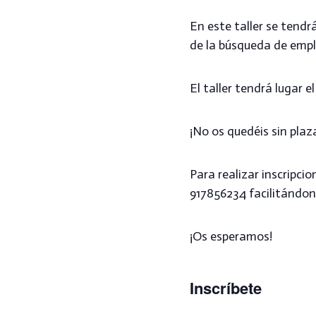
En este taller se tendr
de la búsqueda de emp
El taller tendrá lugar el
¡No os quedéis sin plaz
Para realizar inscripci
917856234 facilitá
¡Os esperamos!
Inscríbete