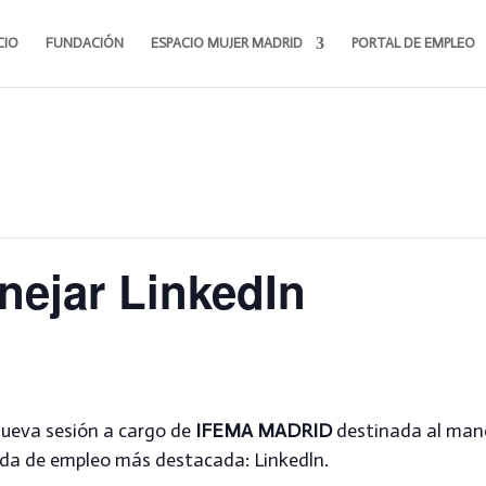
CIO
FUNDACIÓN
ESPACIO MUJER MADRID
PORTAL DE EMPLEO
nejar LinkedIn
ueva sesión a cargo de
IFEMA MADRID
destinada al mane
da de empleo más destacada: Linkedln.