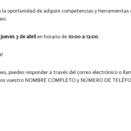
á la oportunidad de adquirir competencias y herramientas 
leo.
jueves 3 de abril
en horario de
10:00 a 12:00
.
a!
ones, puedes responder a través del correo electrónico o ll
ndonos vuestro NOMBRE COMPLETO y NÚMERO DE TELÉF