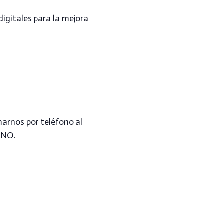
digitales para la mejora
amarnos por teléfono al
ONO.