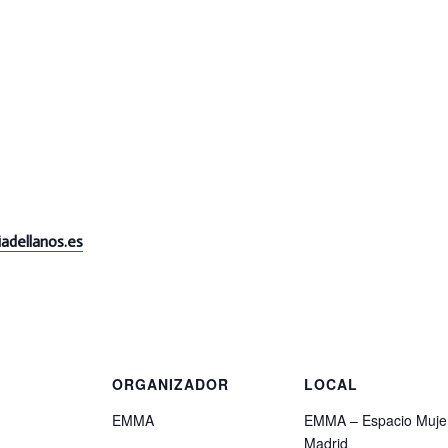
adellanos.es
S
ORGANIZADOR
LOCAL
EMMA
EMMA – Espacio Muje
Madrid