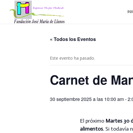
INI
« Todos los Eventos
Este evento ha pasado.
Carnet de Man
30 septiembre 2025 a las 10:00 am
-
2:
El próximo
Martes 30 d
alimentos
. Si todavía 