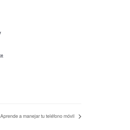
r
ce
Aprende a manejar tu teléfono móvil