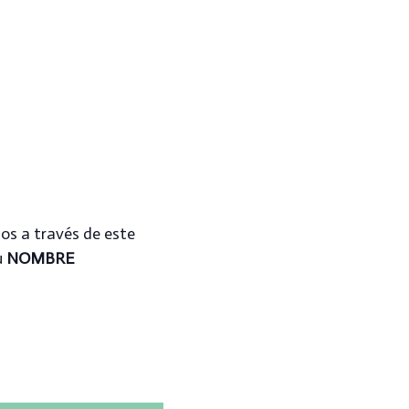
nos a través de este
u
NOMBRE