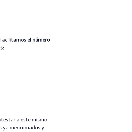
facilitarnos el
número
s:
ontestar a este mismo
os ya mencionados y