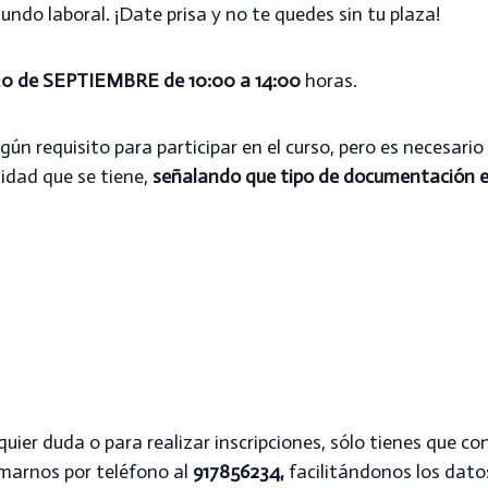
ndo laboral. ¡
Date prisa y no te quedes sin tu plaza!
0 de SEPTIEMBRE de 10:00 a 14:00
horas.
ún requisito para participar en el curso, pero es necesario 
idad que se tiene,
señalando que tipo de documentación e
uier duda o para realizar inscripciones, sólo tienes que c
amarnos por teléfono al
917856234,
facilitándonos los dat