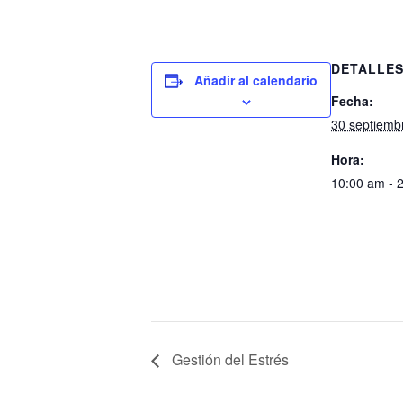
DETALLE
Añadir al calendario
Fecha:
30 septiemb
Hora:
10:00 am - 
Gestión del Estrés