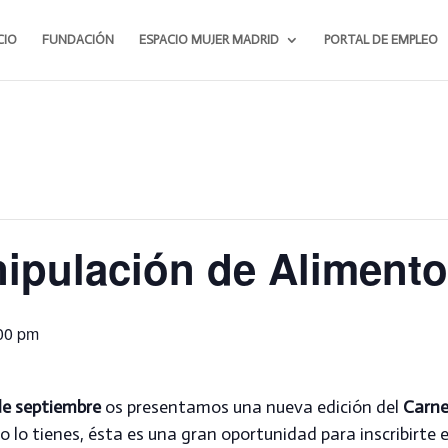
CIO
FUNDACIÓN
ESPACIO MUJER MADRID
PORTAL DE EMPLEO
ipulación de Aliment
00 pm
e septiembre
os presentamos una nueva edición del
Carne
no lo tienes, ésta es una gran oportunidad para inscribirte 