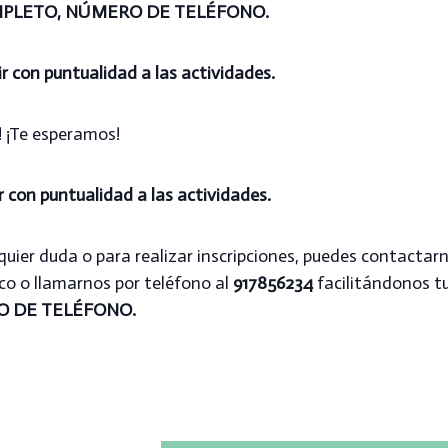
PLETO,
NÚMERO DE TELÉFONO.
ir con puntualidad a las actividades.
! ¡Te esperamos!
r con puntualidad a las actividades.
uier duda o para realizar inscripciones, puedes contactar
co o llamarnos por teléfono al
917856234
facilitándonos t
 DE TELÉFONO.