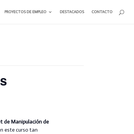
PROYECTOS DE EMPLEO
DESTACADOS
CONTACTO
os
t de Manipulación de
en este curso tan