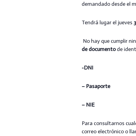
demandado desde el mu
Tendrá lugar el jueves
3
No hay que cumplir ning
de documento
de ident
-DNI
– Pasaporte
– NIE
Para consultarnos cualq
correo electrónico o ll