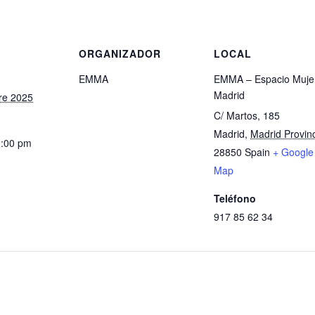
S
ORGANIZADOR
LOCAL
EMMA
EMMA – Espacio Muje
Madrid
re 2025
C/ Martos, 185
Madrid
,
Madrid Provin
2:00 pm
28850
Spain
+ Google
Map
Teléfono
917 85 62 34