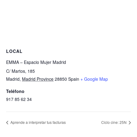
LOCAL
EMMA – Espacio Mujer Madrid
C/ Martos, 185
Madrid
,
Madrid Province
28850
Spain
+ Google Map
Teléfono
917 85 62 34
Aprende a interpretar tus facturas
Ciclo cine: 25N