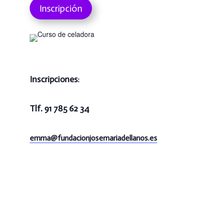
Inscripción
Inscripciones
:
Tlf. 91 785 62 34
emma@
fundacionjosemariadellanos.es