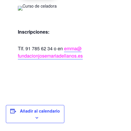
Inscripciones:
Tlf. 91 785 62 34 o en
emma@
fundacionjosemariadellanos.es
Añadir al calendario