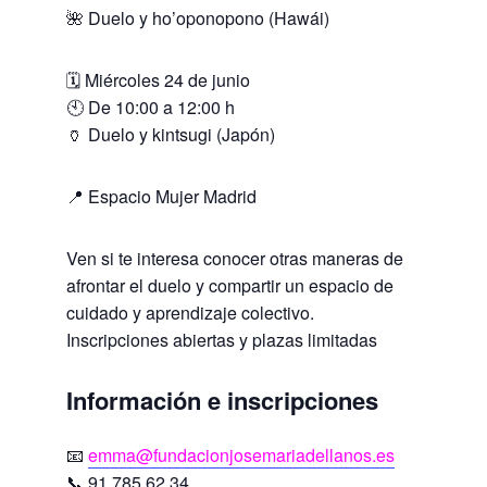
🌺 Duelo y ho’oponopono (Hawái)
🗓️ Miércoles 24 de junio
🕙 De 10:00 a 12:00 h
🏺 Duelo y kintsugi (Japón)
📍 Espacio Mujer Madrid
Ven si te interesa conocer otras maneras de
afrontar el duelo y compartir un espacio de
cuidado y aprendizaje colectivo.
Inscripciones abiertas y plazas limitadas
Información e inscripciones
📧
emma@fundacionjosemariadellanos.es
📞 91 785 62 34