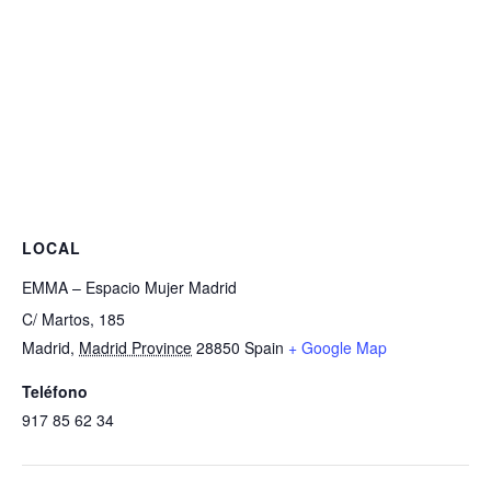
LOCAL
EMMA – Espacio Mujer Madrid
C/ Martos, 185
Madrid
,
Madrid Province
28850
Spain
+ Google Map
Teléfono
917 85 62 34