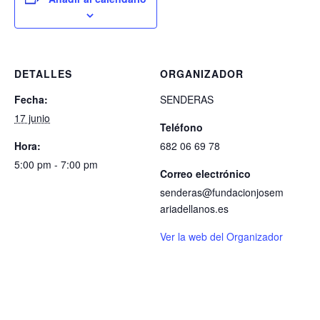
DETALLES
ORGANIZADOR
Fecha:
SENDERAS
17 junio
Teléfono
Hora:
682 06 69 78
5:00 pm - 7:00 pm
Correo electrónico
senderas@fundacionjosem
ariadellanos.es
Ver la web del Organizador