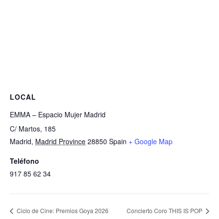
LOCAL
EMMA – Espacio Mujer Madrid
C/ Martos, 185
Madrid
,
Madrid Province
28850
Spain
+ Google Map
Teléfono
917 85 62 34
Ciclo de Cine: Premios Goya 2026
Concierto Coro THIS IS POP