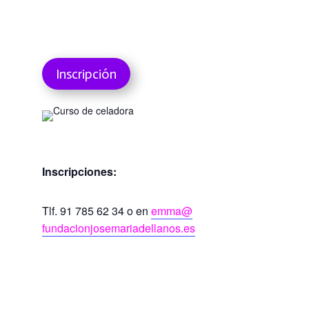
Inscripción
Inscripciones:
Tlf. 91 785 62 34 o en
emma@
fundacionjosemariadellanos.es