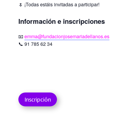
🌷 ¡Todas estáis invitadas a participar!
Información e inscripciones
📧
emma@fundacionjosemariadellanos.es
📞 91 785 62 34
Inscripción