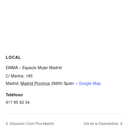
LOCAL
EMMA – Espacio Mujer Madrid
C/ Martos, 185
Madrid
,
Madrid Province
28850
Spain
+ Google Map
Teléfono
917 85 62 34
Actuación Choir Plus Madrid
Día de la Espectadora