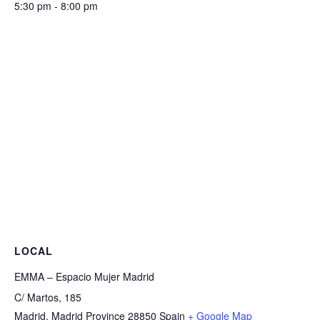
5:30 pm - 8:00 pm
LOCAL
EMMA – Espacio Mujer Madrid
C/ Martos, 185
Madrid
,
Madrid Province
28850
Spain
+ Google Map