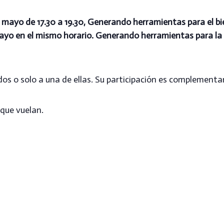
 mayo de 17.30 a 19.30, Generando herramientas para el b
ayo en el mismo horario. Generando herramientas para la g
os o solo a una de ellas. Su participación es complementa
 que vuelan.