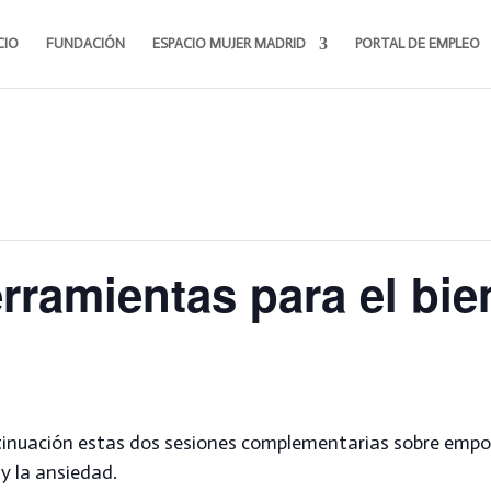
CIO
FUNDACIÓN
ESPACIO MUJER MADRID
PORTAL DE EMPLEO
ramientas para el bie
inuación estas dos sesiones complementarias sobre empo
 y la ansiedad.