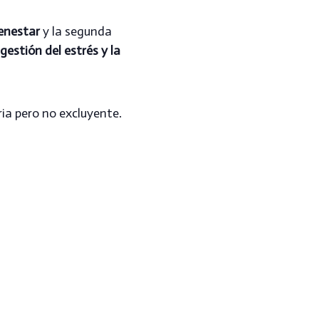
ienestar
y la segunda
estión del estrés y la
ria pero no excluyente.