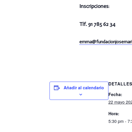
Inscripciones
:
Tlf. 91 785 62 34
emma@
fundacionjosemari
DETALLE
Añadir al calendario
Fecha:
22 mayo 20
Hora:
5:30 pm - 7