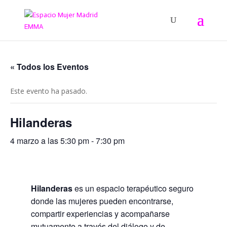
« Todos los Eventos
Este evento ha pasado.
Hilanderas
4 marzo a las 5:30 pm
-
7:30 pm
Hilanderas
es un espacio terapéutico seguro
donde las mujeres pueden encontrarse,
compartir experiencias y acompañarse
mutuamente a través del diálogo y de