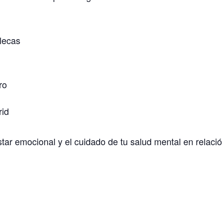
llecas
ro
rid
estar emocional y el cuidado de tu salud mental en relació