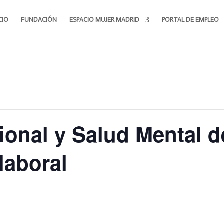
CIO
FUNDACIÓN
ESPACIO MUJER MADRID
PORTAL DE EMPLEO
onal y Salud Mental d
laboral