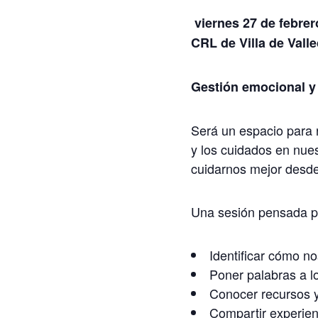
viernes 27 de febrer
CRL de Villa de Vall
Gestión emocional y 
Será un espacio para r
y los cuidados en nue
cuidarnos mejor desde
Una sesión pensada p
Identificar cómo no
Poner palabras a l
Conocer recursos y
Compartir experien