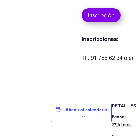
Inscripción
Inscripciones:
Tlf. 91 785 62 34 o e
DETALLE
Añadir al calendario
Fecha:
27 febrero