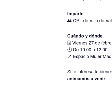
Imparte
👥 CRL de Villa de Va
Cuándo y dónde
🗓 Viernes 27 de febre
🕙 De 10:00 a 12:00
📍 Espacio Mujer Mad
Si te interesa tu bien
.
animamos a venir