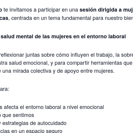
te invitamos a participar en una
o
sesión dirigida a mu
, centrada en un tema fundamental para nuestro bien
ecas
salud mental de las mujeres en el entorno laboral
eflexionar juntas sobre cómo influyen el trabajo, la sobr
stra salud emocional, y para compartir herramientas qu
 una mirada colectiva y de apoyo entre mujeres.
ara:
s afecta el entorno laboral a nivel emocional
o que sentimos
 estrategias de autocuidado
cias en un espacio seguro