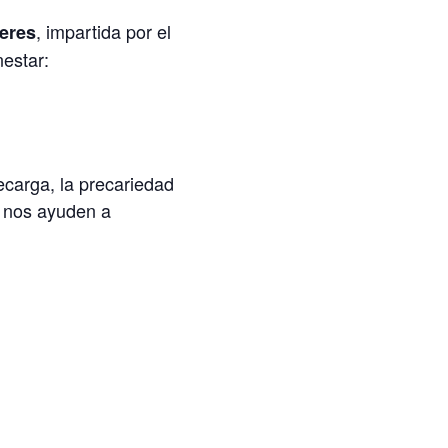
, impartida por el
jeres
estar:
ecarga, la precariedad
e nos ayuden a