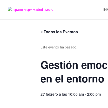
INI
« Todos los Eventos
Este evento ha pasado.
Gestión emoci
en el entorno 
27 febrero a las 10:00 am
-
2:00 pm