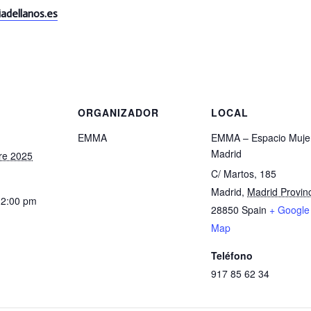
adellanos.es
S
ORGANIZADOR
LOCAL
EMMA
EMMA – Espacio Muje
Madrid
re 2025
C/ Martos, 185
Madrid
,
Madrid Provin
12:00 pm
28850
Spain
+ Google
Map
Teléfono
917 85 62 34