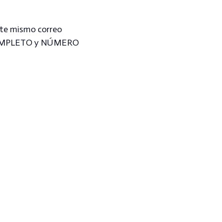
ste mismo correo
E COMPLETO y NÚMERO