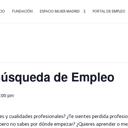
CIO
FUNDACIÓN
ESPACIO MUJER MADRID
PORTAL DE EMPLEO
 Búsqueda de Empleo
:00 pm
es y cualidades profesionales? ¿Te sientes perdida profes
, pero no sabes por dónde empezar? ¿Quieres aprender o mej