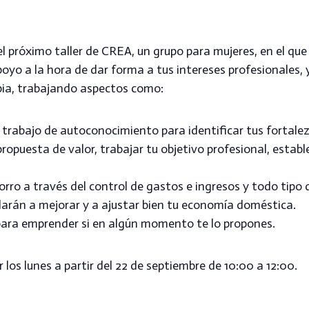
s el próximo taller de CREA, un grupo para mujeres, en el qu
oyo a la hora de dar forma a tus intereses profesionales,
pia, trabajando aspectos como:
 trabajo de autoconocimiento para identificar tus fortalez
propuesta de valor, trabajar tu objetivo profesional, establ
orro a través del control de gastos e ingresos y todo tipo
darán a mejorar y a ajustar bien tu economía doméstica.
para emprender si en algún momento te lo propones.
 los lunes a partir del 22 de septiembre de 10:00 a 12:00.