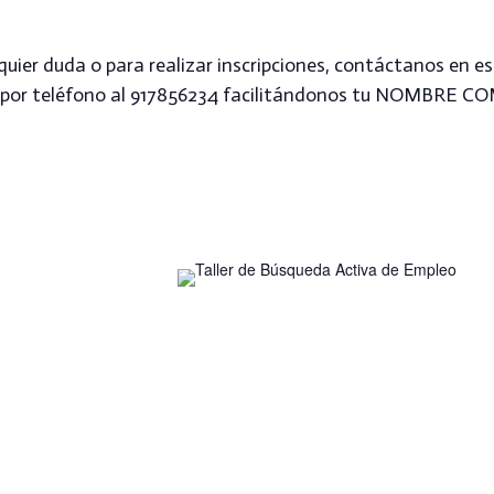
quier duda o para realizar inscripciones, contáctanos en e
os por teléfono al 917856234 facilitándonos tu NOMBR