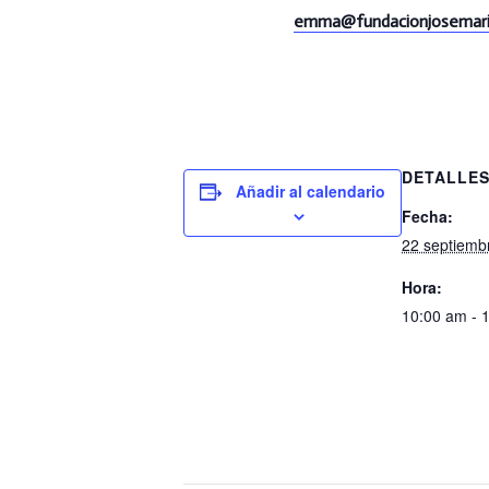
emma@
fundacionjosemari
DETALLE
Añadir al calendario
Fecha:
22 septiemb
Hora:
10:00 am - 