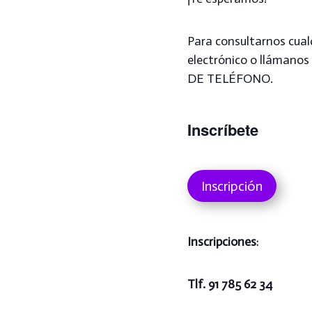
Para consultarnos cual
electrónico o lláman
DE TELÉFONO.
Inscríbete
Inscripción
Inscripciones
:
Tlf. 91 785 62 34