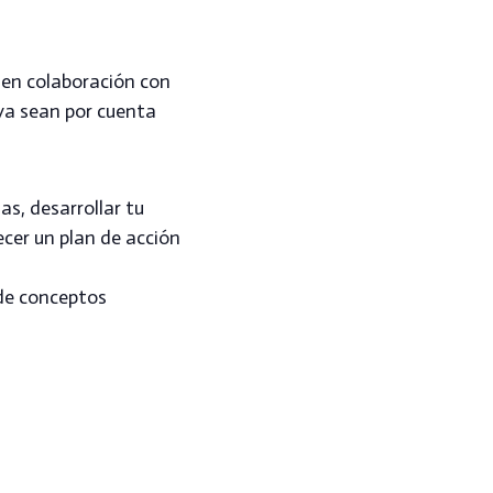
e en colaboración con
 ya sean por cuenta
as, desarrollar tu
ecer un plan de acción
 de conceptos