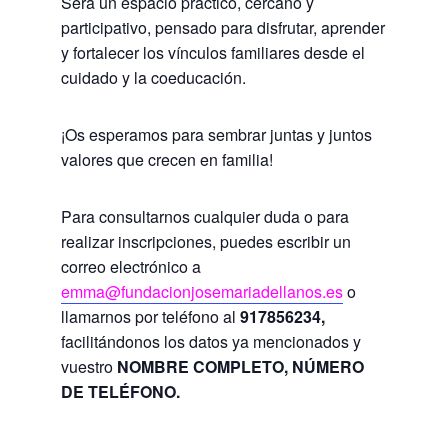
Será un espacio práctico, cercano y
participativo, pensado para disfrutar, aprender
y fortalecer los vínculos familiares desde el
cuidado y la coeducación.
¡Os esperamos para sembrar juntas y juntos
valores que crecen en familia!
Para consultarnos cualquier duda o para
realizar inscripciones, puedes escribir un
correo electrónico a
emma@fundacionjosemariadellanos.es
o
llamarnos por teléfono al
917856234,
facilitándonos los datos ya mencionados y
vuestro
NOMBRE COMPLETO,
NÚMERO
DE TELÉFONO.