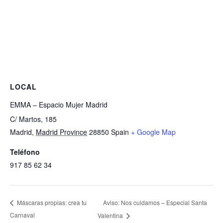
LOCAL
EMMA – Espacio Mujer Madrid
C/ Martos, 185
Madrid
,
Madrid Province
28850
Spain
+ Google Map
Teléfono
917 85 62 34
Aviso: Nos cuidamos – Especial Santa
Máscaras propias: crea tu
Carnaval
Valentina