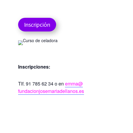
Inscripción
Inscripciones:
Tlf. 91 785 62 34 o en
emma@
fundacionjosemariadellanos.es