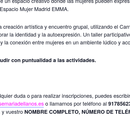
ne un espacio creativo donde las mujeres pueden expresa
l Espacio Mujer Madrid EMMA.
 creación artística y encuentro grupal, utilizando el Ca
rar la identidad y la autoexpresión. Un taller participati
te y la conexión entre mujeres en un ambiente lúdico y ac
udir con puntualidad a las actividades.
quier duda o para realizar inscripciones, puedes escribir
emariadellanos.es
o llamarnos por teléfono al
9178562
 y vuestro
NOMBRE COMPLETO,
NÚMERO DE TELÉ