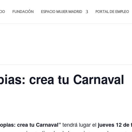
CIO
FUNDACIÓN
ESPACIO MUJER MADRID
PORTAL DE EMPLEO
ias: crea tu Carnaval
tendrá lugar el
opias: crea tu Carnaval”
jueves 12 de 