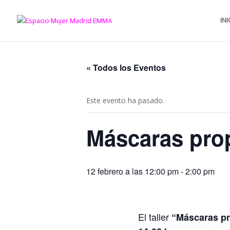
INI
« Todos los Eventos
Este evento ha pasado.
Máscaras prop
12 febrero a las 12:00 pm
-
2:00 pm
El taller
“Máscaras pr