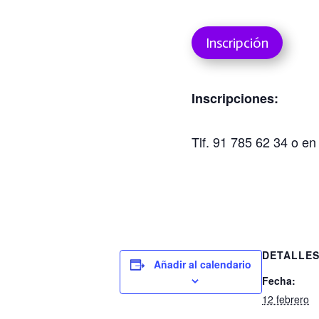
Inscripción
Inscripciones:
Tlf. 91 785 62 34 o e
DETALLE
Añadir al calendario
Fecha:
12 febrero