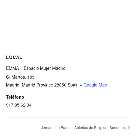
LOCAL
EMMA – Espacio Mujer Madrid
C/ Martos, 185
Madrid
,
Madrid Province
28850
Spain
+ Google Map
Teléfono
917 85 62 34
Jornada de Puertas Abiertas de Proyecto Senderas