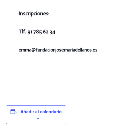
Inscripciones
:
Tlf. 91 785 62 34
emma@
fundacionjosemariadellanos.es
Añadir al calendario