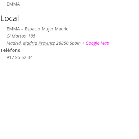
EMMA
Local
EMMA – Espacio Mujer Madrid
C/ Martos, 185
Madrid
,
Madrid Province
28850
Spain
+ Google Map
Teléfono
917 85 62 34