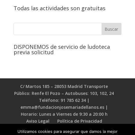
Todas las actividades son gratuitas
DISPONEMOS de servicio de ludoteca
previa solicitud
C/ Martos 185 – 28053 Madrid Transporte
Público: Renfe El Pozo – Autobuses: 103, 102, 24
Teléfono: 91 785 62 34 |
emma@fundacionjosemariadellanos.es |
Horario: Lunes a Viernes de 9:30 a 20:00 h
Aviso Legal
Política de Privacidad
Política de Cookies
Utilizamos cookies para asegurar que damos la mejor