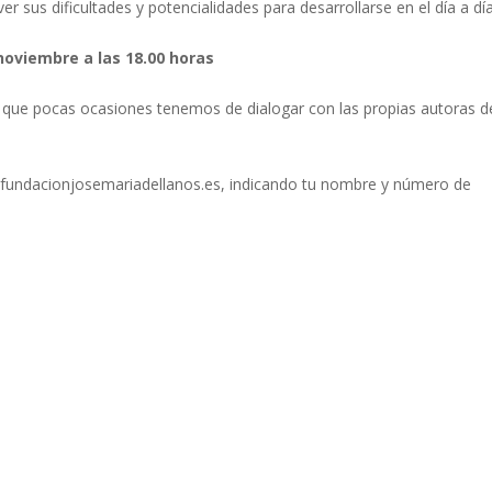
 sus dificultades y potencialidades para desarrollarse en el día a dí
noviembre a las 18.00 horas
a que pocas ocasiones tenemos de dialogar con las propias autoras d
a@fundacionjosemariadellanos.es, indicando tu nombre y número de