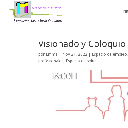
INI
Visionado y Coloqui
por
Emma
|
Nov 21, 2022
|
Espacio de empleo
profesionales
,
Espacio de salud