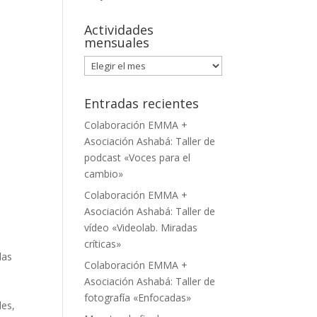
Actividades
mensuales
Actividades
mensuales
Entradas recientes
Colaboración EMMA +
Asociación Ashabá: Taller de
podcast «Voces para el
cambio»
Colaboración EMMA +
Asociación Ashabá: Taller de
vídeo «Videolab. Miradas
críticas»
las
Colaboración EMMA +
Asociación Ashabá: Taller de
fotografía «Enfocadas»
des,