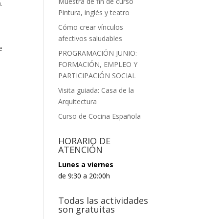
Muestra de fin de curso
a.
Pintura, inglés y teatro
Cómo crear vínculos
afectivos saludables
e
PROGRAMACIÓN JUNIO:
FORMACIÓN, EMPLEO Y
PARTICIPACIÓN SOCIAL
Visita guiada: Casa de la
Arquitectura
Curso de Cocina Española
HORARIO DE
ATENCIÓN
Lunes a viernes
de 9:30 a 20:00h
Todas las actividades
son gratuitas