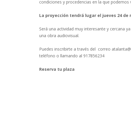
condiciones y procedencias en la que podemos ver
La proyección tendrá lugar el jueves 24 de 
Será una actividad muy interesante y cercana y
una obra audiovisual.
Puedes inscribirte a través del correo atalant
teléfono o llamando al 917856234
Reserva tu plaza