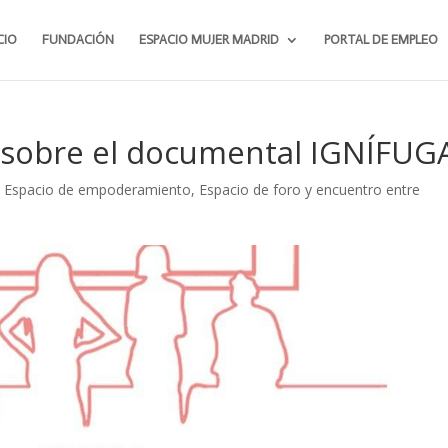
CIO
FUNDACIÓN
ESPACIO MUJER MADRID
PORTAL DE EMPLEO
o sobre el documental IGNÍFUG
,
Espacio de empoderamiento
,
Espacio de foro y encuentro entre