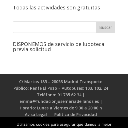
Todas las actividades son gratuitas
DISPONEMOS de servicio de ludoteca
previa solicitud
C/ Martos 185 – 28053 Madrid Transporte
Público: Renfe El Pozo – Autobuses: 103, 102, 24
Teléfono: 91 785 62 34 |
emma@fundacionjosemariadellanos.es |
Horario: Lunes a Viernes de 9:30 a 20:00 h
Aviso Legal
Política de Privacidad
Política de Cookies
Utilizamos cookies para asegurar que damos la mejor