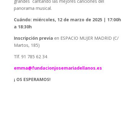
grandes cantando las mejores canciones del
panorama musical.
Cuándo: miércoles
, 12 de marzo de 2025 | 17:00h
a 18:30h
Inscripción previa
en ESPACIO MUJER MADRID (C/
Martos, 185)
Tlf. 91 785 62 34
emma@fundacionjosemariadellanos.es
¡ OS ESPERAMOS!