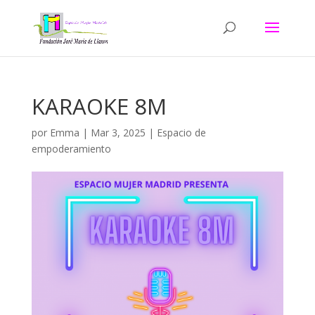
KARAOKE 8M
por
Emma
|
Mar 3, 2025
|
Espacio de
empoderamiento