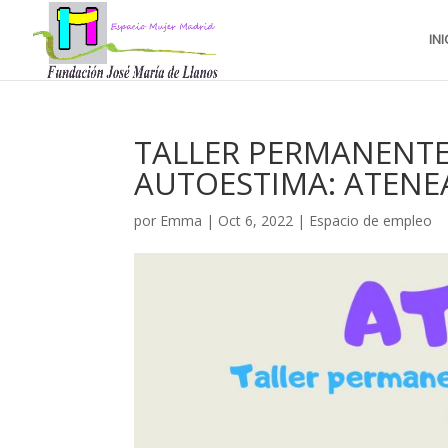
INI
TALLER PERMANENT
AUTOESTIMA: ATENE
por
Emma
|
Oct 6, 2022
|
Espacio de empleo