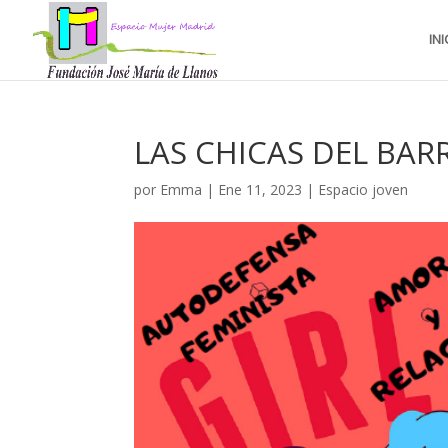
INI
LAS CHICAS DEL BAR
por
Emma
|
Ene 11, 2023
|
Espacio joven