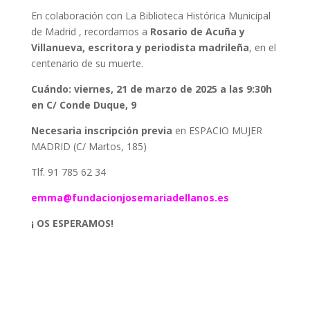
En colaboración con La Biblioteca Histórica Municipal
de Madrid , recordamos a
Rosario de Acuña y
Villanueva, escritora y periodista madrileña
, en el
centenario de su muerte.
Cuándo: viernes
, 21 de marzo de 2025 a las 9:30h
en C/ Conde Duque, 9
Necesaria inscripción previa
en ESPACIO MUJER
MADRID (C/ Martos, 185)
Tlf. 91 785 62 34
emma@fundacionjosemariadellanos.es
¡ OS ESPERAMOS!