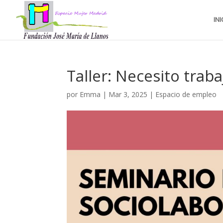
INI
Taller: Necesito trab
por
Emma
|
Mar 3, 2025
|
Espacio de empleo