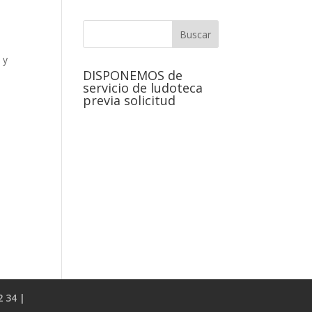
 y
DISPONEMOS de
servicio de ludoteca
previa solicitud
2 34 |