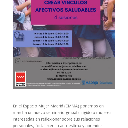
En el Espacio Mujer Madrid (EMMA) ponemos en
marcha un nuevo seminario grupal dirigido a mujeres
interesadas en reflexionar sobre sus relaciones
personales, fortalecer su autoestima y aprender