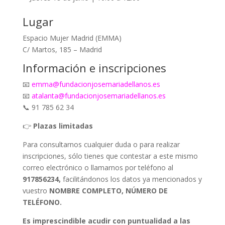
Lugar
Espacio Mujer Madrid (EMMA)
C/ Martos, 185 – Madrid
Información e inscripciones
📧
emma@fundacionjosemariadellanos.es
📧
atalanta@fundacionjosemariadellanos.es
📞 91 785 62 34
👉
Plazas limitadas
Para consultarnos cualquier duda o para realizar
inscripciones, sólo tienes que contestar a este mismo
correo electrónico o llamarnos por teléfono al
917856234,
facilitándonos los datos ya mencionados y
vuestro
NOMBRE COMPLETO,
NÚMERO DE
TELÉFONO.
Es imprescindible acudir con puntualidad a las