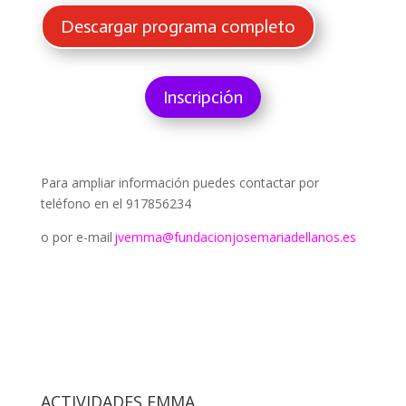
Descargar programa completo
Inscripción
Para ampliar información puedes contactar por
teléfono en el 917856234
o por e-mail
jvemma@fundacionjosemariadellanos.es
ACTIVIDADES EMMA