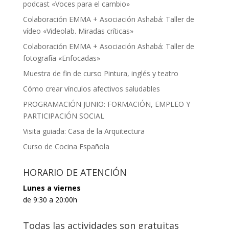
podcast «Voces para el cambio»
Colaboración EMMA + Asociación Ashabá: Taller de
vídeo «Videolab. Miradas críticas»
Colaboración EMMA + Asociación Ashabá: Taller de
fotografía «Enfocadas»
Muestra de fin de curso Pintura, inglés y teatro
Cómo crear vínculos afectivos saludables
PROGRAMACIÓN JUNIO: FORMACIÓN, EMPLEO Y
PARTICIPACIÓN SOCIAL
Visita guiada: Casa de la Arquitectura
Curso de Cocina Española
HORARIO DE ATENCIÓN
Lunes a viernes
de 9:30 a 20:00h
Todas las actividades son gratuitas