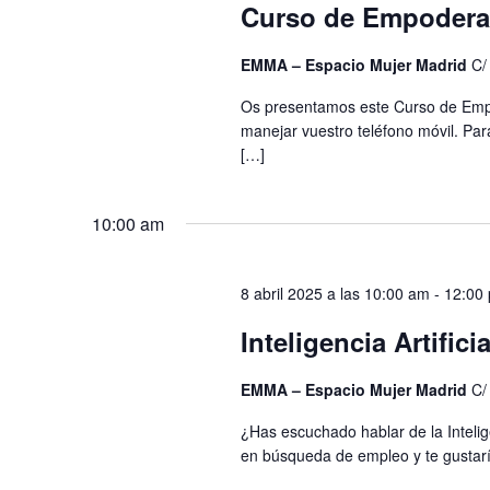
Curso de Empoderam
EMMA – Espacio Mujer Madrid
C/
Os presentamos este Curso de Empo
manejar vuestro teléfono móvil. Par
[…]
10:00 am
8 abril 2025 a las 10:00 am
-
12:00
Inteligencia Artifi
EMMA – Espacio Mujer Madrid
C/
¿Has escuchado hablar de la Intelig
en búsqueda de empleo y te gustarí