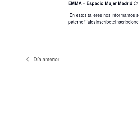
EMMA – Espacio Mujer Madrid
C/
En estos talleres nos informamos s
paternofilialesInscríbeteInscripci
Día anterior