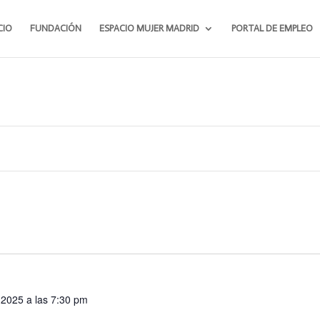
CIO
FUNDACIÓN
ESPACIO MUJER MADRID
PORTAL DE EMPLEO
l 2025 a las 7:30 pm