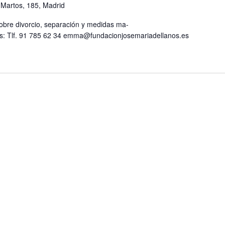
 Martos, 185, Madrid
obre divorcio, separación y medidas ma-
ones: Tlf. 91 785 62 34 emma@fundacionjosemariadellanos.es