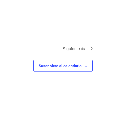
Siguiente día
Suscribirse al calendario