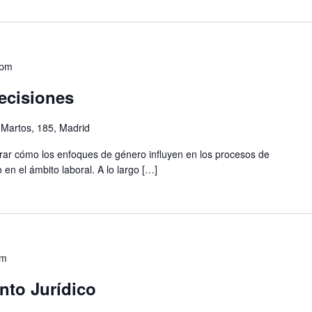
 pm
ecisiones
 Martos, 185, Madrid
orar cómo los enfoques de género influyen en los procesos de
 en el ámbito laboral. A lo largo […]
pm
nto Jurídico