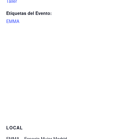
Taller
Etiquetas del Evento:
EMMA
LOCAL
EMMA – Espacio Mujer Madrid