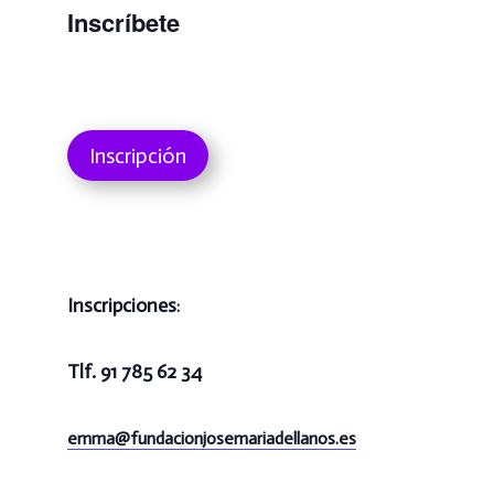
Inscríbete
Inscripción
Inscripciones
:
Tlf. 91 785 62 34
emma@
fundacionjosemariadellanos.es