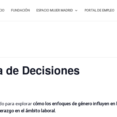
CIO
FUNDACIÓN
ESPACIO MUJER MADRID
PORTAL DE EMPLEO
a de Decisiones
ado para explorar
cómo los enfoques de género influyen en 
iderazgo en el ámbito laboral
.