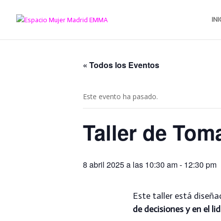
INI
« Todos los Eventos
Este evento ha pasado.
Taller de Tom
8 abril 2025 a las 10:30 am
-
12:30 pm
Este
taller está diseñ
de decisiones y en el l