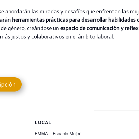
, se abordarán las miradas y desafíos que enfrentan las mu
tarán
herramientas prácticas para desarrollar habilidades 
a de género, creándose un
espacio de comunicación y reflex
más justos y colaborativos en el ámbito laboral.
ipción
S
LOCAL
EMMA – Espacio Mujer