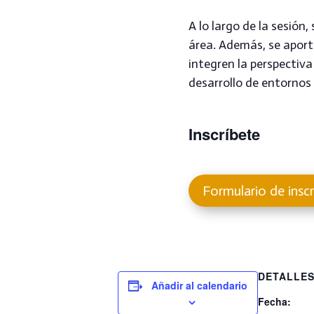
A lo largo de la sesión
área. Además, se apor
integren la perspectiv
desarrollo de entornos 
Inscríbete
Formulario de inscr
DETALLE
Añadir al calendario
Fecha: