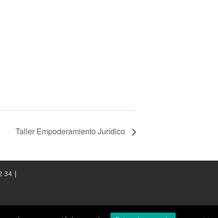
Taller Empoderamiento Jurídico
2 34 |