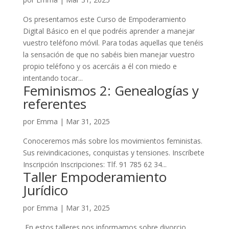
Os presentamos este Curso de Empoderamiento
Digital Básico en el que podréis aprender a manejar
vuestro teléfono móvil. Para todas aquellas que tenéis
la sensación de que no sabéis bien manejar vuestro
propio teléfono y os acercáis a él con miedo e
intentando tocar...
Feminismos 2: Genealogías y
referentes
por
Emma
|
Mar 31, 2025
Conoceremos más sobre los movimientos feministas.
Sus reivindicaciones, conquistas y tensiones. Inscríbete
Inscripción Inscripciones: Tlf. 91 785 62 34...
Taller Empoderamiento
Jurídico
por
Emma
|
Mar 31, 2025
En estos talleres nos informamos sobre divorcio,