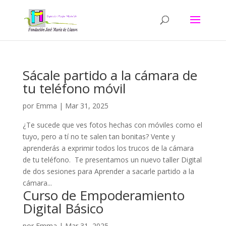
Sácale partido a la cámara de
tu teléfono móvil
por
Emma
|
Mar 31, 2025
¿Te sucede que ves fotos hechas con móviles como el
tuyo, pero a tí no te salen tan bonitas? Vente y
aprenderás a exprimir todos los trucos de la cámara
de tu teléfono. Te presentamos un nuevo taller Digital
de dos sesiones para Aprender a sacarle partido a la
cámara...
Curso de Empoderamiento
Digital Básico
por
Emma
|
Mar 31, 2025