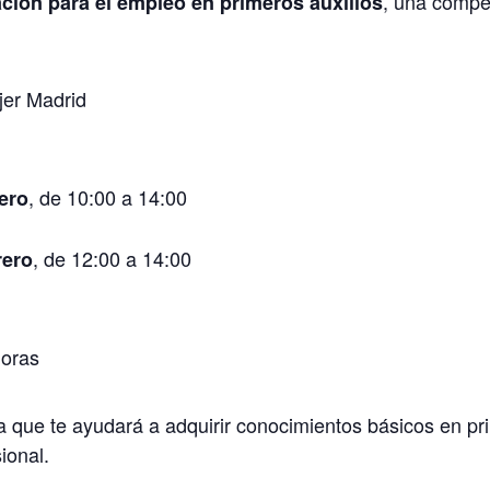
, una compe
ción para el empleo en primeros auxilios
er Madrid
:
, de 10:00 a 14:00
ero
, de 12:00 a 14:00
rero
oras
 que te ayudará a adquirir conocimientos básicos en pri
sional.