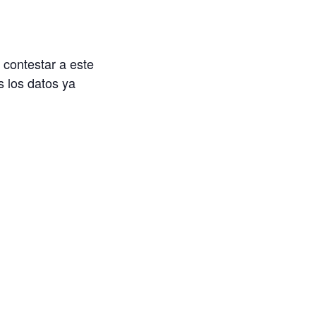
 contestar a este
s los datos ya