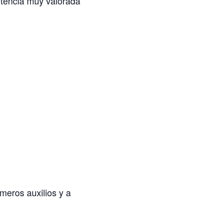
tencia muy valorada
meros auxilios y a