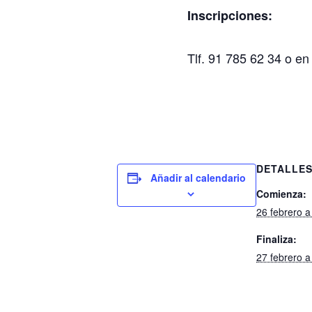
Inscripciones:
Tlf. 91 785 62 34 o e
DETALLE
Añadir al calendario
Comienza:
26 febrero a
Finaliza:
27 febrero a