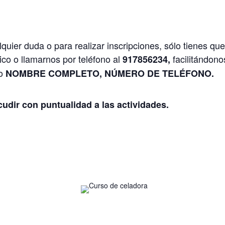
quier duda o para realizar inscripciones, sólo tienes que
co o llamarnos por teléfono al
facilitándono
917856234,
ro
NOMBRE COMPLETO,
NÚMERO DE TELÉFONO.
udir con puntualidad a las actividades.