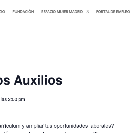
CIO
FUNDACIÓN
ESPACIO MUJER MADRID
PORTAL DE EMPLEO
s Auxilios
 las 2:00 pm
urrículum y ampliar tus oportunidades laborales?