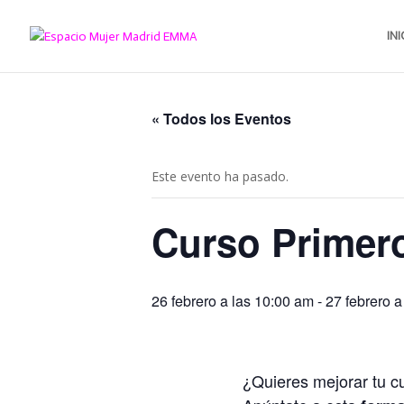
INI
« Todos los Eventos
Este evento ha pasado.
Curso Primero
26 febrero a las 10:00 am
-
27 febrero a
¿Quieres mejorar tu c