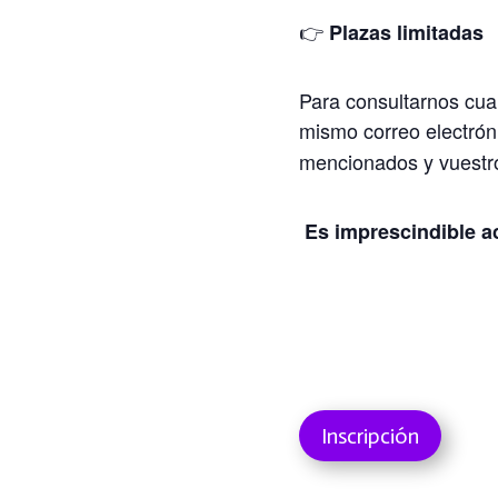
👉
Plazas limitadas
Para consultarnos cual
mismo correo electróni
mencionados y vuest
Es imprescindible ac
Inscripción